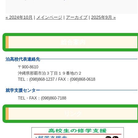
« 2024年10月
|
メインページ
|
アーカイブ
|
2025年9月 »
総合案内
泊高校代表連絡先
〒900-8610
沖縄県那覇市泊３丁目１９番地の２
TEL：(098)868-1237 / FAX：(098)868-0618
就学支援センター
TEL・FAX：(098)860-7188
リンク