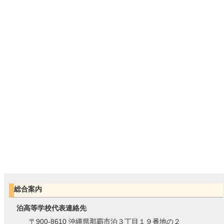
総合案内
泊高等学校代表連絡先
〒900-8610 沖縄県那覇市泊３丁目１９番地の２