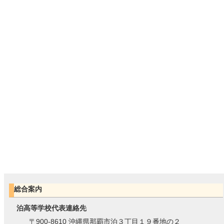
総合案内
泊高等学校代表連絡先
〒900-8610 沖縄県那覇市泊３丁目１９番地の２