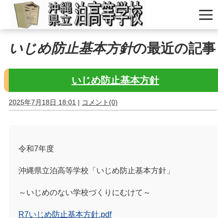
いじめ防止基本方針
の最近の記事
いじめ防止基本方針
2025年7月18日 18:01
|
コメント(0)
令和7年度
沖縄県立泊高等学校「いじめ防止基本方針」
～いじめのない学校づくりにむけて～
R7いじめ防止基本方針.pdf