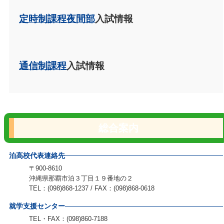
定時制課程夜間部
入試情報
通信制課程
入試情報
総合案内
泊高校代表連絡先
〒900-8610
沖縄県那覇市泊３丁目１９番地の２
TEL：(098)868-1237 / FAX：(098)868-0618
就学支援センター
TEL・FAX：(098)860-7188