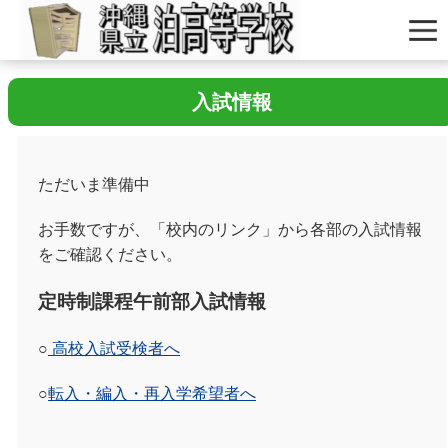
入試情報
ただいま準備中
お手数ですが、「校内のリンク」から各部の入試情報
をご確認ください。
定時制課程午前部入試情報
○
高校入試受検者へ
○
転入・編入・再入学希望者へ