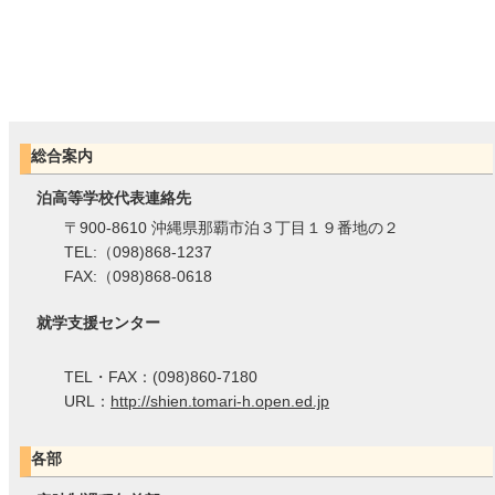
総合案内
泊高等学校代表連絡先
〒900-8610 沖縄県那覇市泊３丁目１９番地の２
TEL:（098)868-1237
FAX:（098)868-0618
就学支援センター
TEL・FAX：(098)860-7180
URL：
http://shien.tomari-h.open.ed.jp
各部