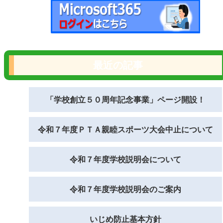
最近の記事
「学校創立５０周年記念事業」ページ開設！
令和７年度ＰＴＡ親睦スポーツ大会中止について
令和７年度学校説明会について
令和７年度学校説明会のご案内
いじめ防止基本方針