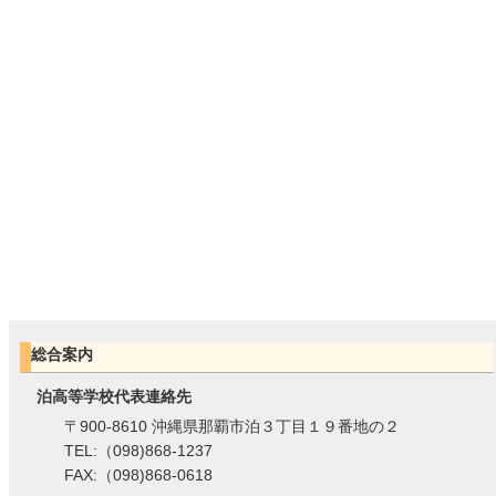
総合案内
泊高等学校代表連絡先
〒900-8610 沖縄県那覇市泊３丁目１９番地の２
TEL:（098)868-1237
FAX:（098)868-0618