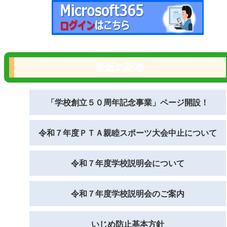
最近の記事
「学校創立５０周年記念事業」ページ開設！
令和７年度ＰＴＡ親睦スポーツ大会中止について
令和７年度学校説明会について
令和７年度学校説明会のご案内
いじめ防止基本方針