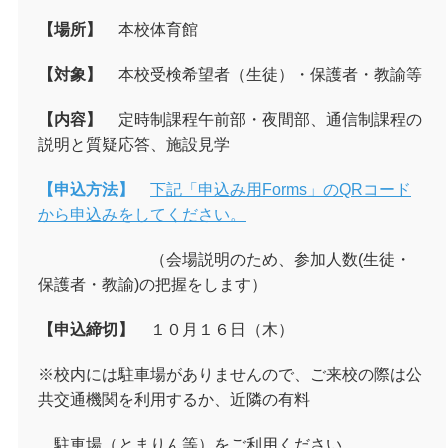
【場所】
本校体育館
【対象】
本校受検希望者（生徒）・保護者・教諭等
【内容】
定時制課程午前部・夜間部、通信制課程の
説明と質疑応答、施設見学
【申込方法】
下記「申込み用Forms」のQRコード
から申込みをしてください。
（会場説明のため、参加人数
(
生徒・
保護者・教諭
)
の把握をします）
【申込締切】
１０月１６日（木）
※校内には駐車場がありませんので、ご来校の際は公
共交通機関を利用するか、近隣の有料
駐車場（とまりん等）をご利用ください。