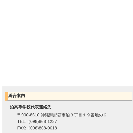
総合案内
泊高等学校代表連絡先
〒900-8610 沖縄県那覇市泊３丁目１９番地の２
TEL:（098)868-1237
FAX:（098)868-0618